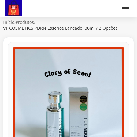
Início
›
Produtos
›
VT COSMETICS PDRN Essence Lançado, 30ml / 2 Opções