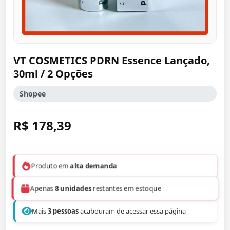
VT COSMETICS PDRN Essence Lançado,
30ml / 2 Opções
Shopee
R$ 178,39
Produto em
alta demanda
Apenas
8 unidades
restantes em estoque
Mais
3 pessoas
acabouram de acessar essa página