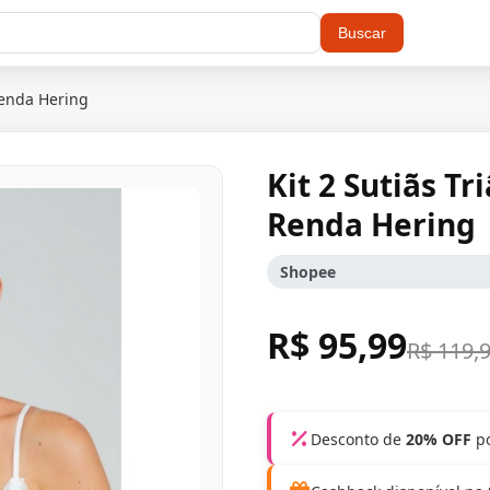
Buscar
Renda Hering
Kit 2 Sutiãs T
Renda Hering
Shopee
R$ 95,99
R$ 119,
Desconto de
20% OFF
po