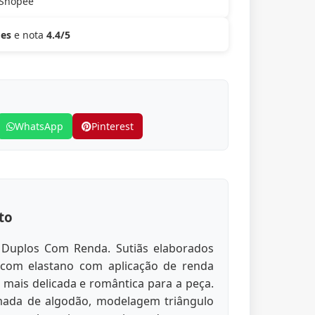
 Shopee
ões
e nota
4.4/5
WhatsApp
Pinterest
to
s Duplos Com Renda. Sutiãs elaborados
com elastano com aplicação de renda
mais delicada e romântica para a peça.
ada de algodão, modelagem triângulo