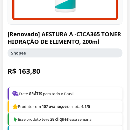
[Renovado] AESTURA A -CICA365 TONER
HIDRAÇÃO DE ELIMENTO, 200ml
Shopee
R$ 163,80
Frete
GRÁTIS
para todo o Brasil
Produto com
107 avaliações
e nota
4.1/5
Esse produto teve
28 cliques
essa semana