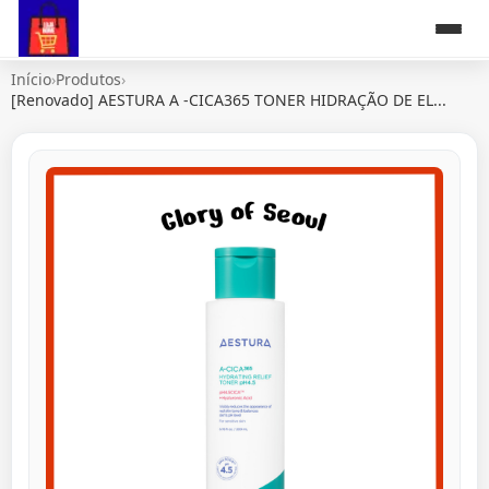
Início
›
Produtos
›
[Renovado] AESTURA A -CICA365 TONER HIDRAÇÃO DE EL...