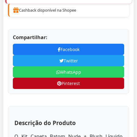
Cashback disponível na Shopee
Compartilhar:
Facebook
Twitter
WhatsApp
Pinterest
Descrição do Produto
O Kit Caneta Batom Nude + Blush Líquido