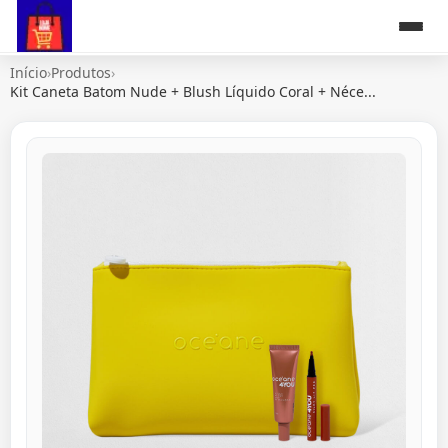
Início
›
Produtos
›
Kit Caneta Batom Nude + Blush Líquido Coral + Néce...