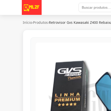
Início
›
Produtos
›
Retrovisor Gvs Kawasaki Z400 Rebaixa