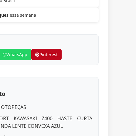
o Brasil
iques
essa semana
WhatsApp
Pinterest
to
MOTOPEÇAS
ORT KAWASAKI Z400 HASTE CURTA
ONDA LENTE CONVEXA AZUL