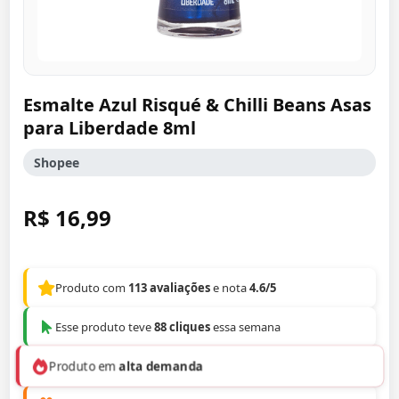
Esmalte Azul Risqué & Chilli Beans Asas
para Liberdade 8ml
Shopee
R$ 16,99
Produto com
113 avaliações
e nota
4.6/5
Esse produto teve
88 cliques
essa semana
Produto em
alta demanda