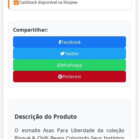
Cashback disponível na Shopee
Compartilhar:
Facebook
Twitter
WhatsApp
Pinterest
Descrição do Produto
O esmalte Asas Para Liberdade da coleção
Risqué & Chilli Beans Colorindo Seus Instintos