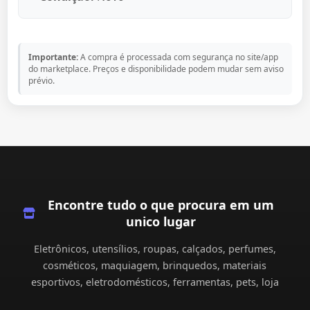
Importante:
A compra é processada com segurança no site/app
do marketplace. Preços e disponibilidade podem mudar sem aviso
prévio.
Encontre tudo o que procura em um
unico lugar
Eletrônicos, utensílios, roupas, calçados, perfumes,
cosméticos, maquiagem, brinquedos, materiais
esportivos, eletrodomésticos, ferramentas, pets, loja