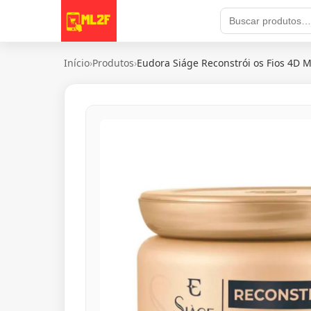
Início
›
Produtos
›
Eudora Siáge Reconstrói os Fios 4D M