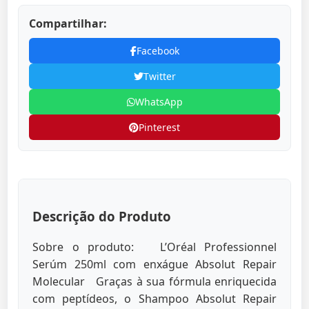
Compartilhar:
Facebook
Twitter
WhatsApp
Pinterest
Descrição do Produto
Sobre o produto: L’Oréal Professionnel
Serúm 250ml com enxágue Absolut Repair
Molecular Graças à sua fórmula enriquecida
com peptídeos, o Shampoo Absolut Repair