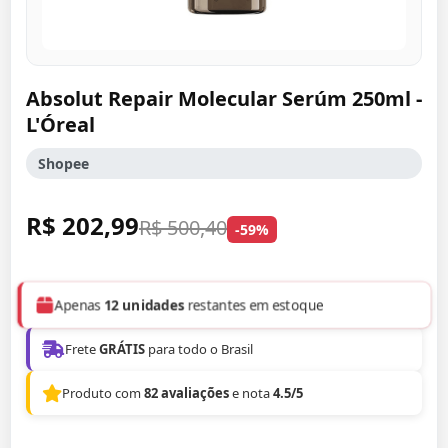
Absolut Repair Molecular Serúm 250ml -
L'Óreal
Shopee
R$ 202,99
R$ 500,40
-59%
Apenas
12 unidades
restantes em estoque
Frete
GRÁTIS
para todo o Brasil
Produto com
82 avaliações
e nota
4.5/5