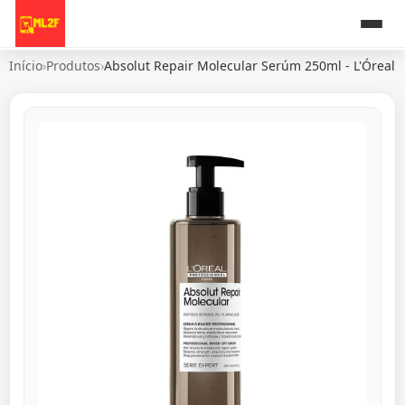
Início
›
Produtos
›
Absolut Repair Molecular Serúm 250ml - L'Óreal