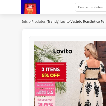
Início
›
Produtos
›
(Trendy) Lovito Vestido Romântico Pais