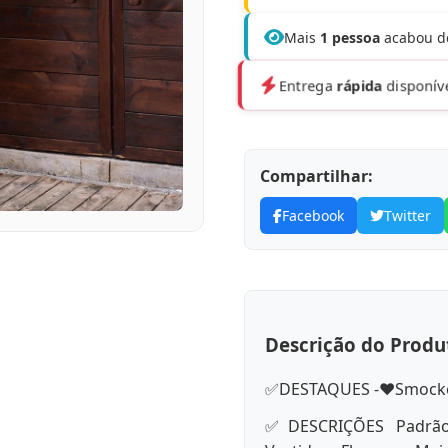
Mais
1 pessoa
acabou de
Entrega
rápida
disponíve
Compartilhar:
Facebook
Twitter
Descrição do Produ
✅DESTAQUES -❤️Smocked
✅DESCRIÇÕES Padrão: