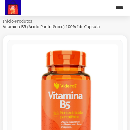
Início
›
Produtos
›
Vitamina B5 (Ácido Pantotênico) 100% Idr Cápsula