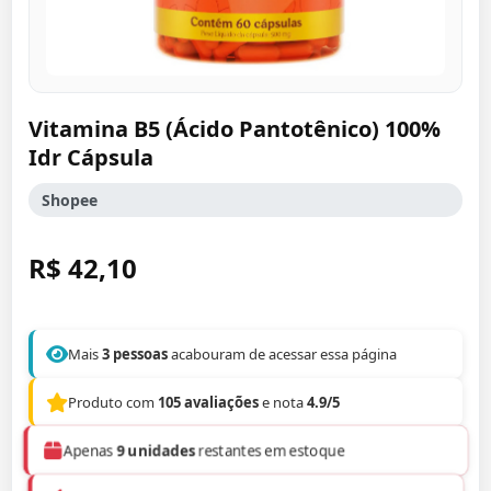
Vitamina B5 (Ácido Pantotênico) 100%
Idr Cápsula
Shopee
R$ 42,10
Mais
3 pessoas
acabouram de acessar essa página
Produto com
105 avaliações
e nota
4.9/5
Apenas
9 unidades
restantes em estoque