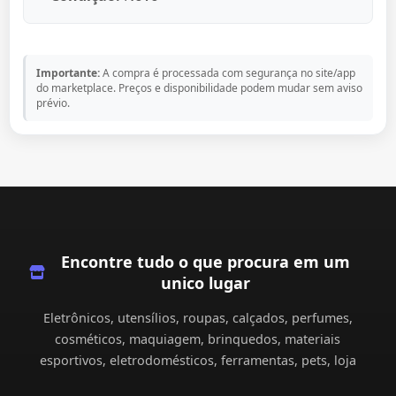
Importante:
A compra é processada com segurança no site/app
do marketplace. Preços e disponibilidade podem mudar sem aviso
prévio.
Encontre tudo o que procura em um
unico lugar
Eletrônicos, utensílios, roupas, calçados, perfumes,
cosméticos, maquiagem, brinquedos, materiais
esportivos, eletrodomésticos, ferramentas, pets, loja