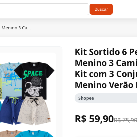
Buscar
l Menino 3 Ca...
Kit Sortido 6 
Menino 3 Cami
Kit com 3 Conj
Menino Verão 
Shopee
R$ 59,90
R$ 75,9