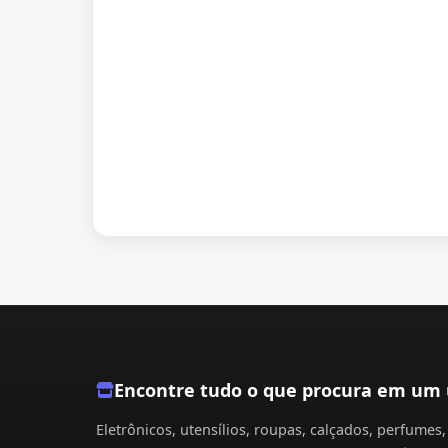
Encontre tudo o que procura em um 
Eletrônicos, utensílios, roupas, calçados, perfume