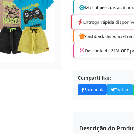
Mais
4 pessoas
acaboura
Entrega
rápida
disponív
Cashback disponível na
Desconto de
21% OFF
po
Compartilhar:
Facebook
Twitter
Descrição do Produ