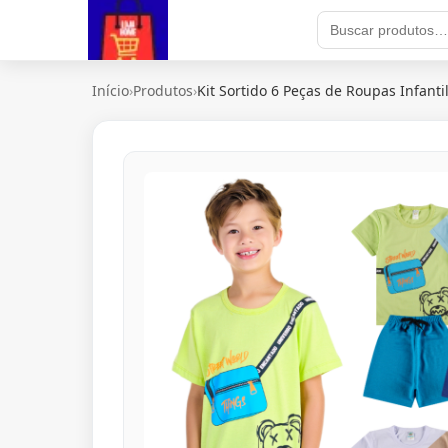
Início
›
Produtos
›
Kit Sortido 6 Peças de Roupas Infanti