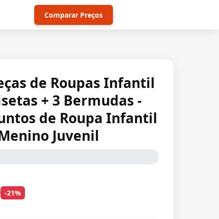
Comparar Preços
Peças de Roupas Infantil
setas + 3 Bermudas -
untos de Roupa Infantil
Menino Juvenil
0
-21%