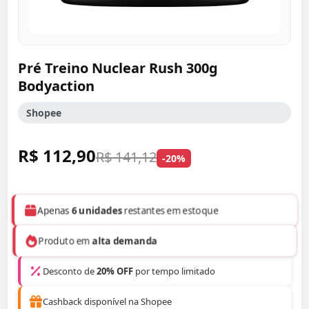
Pré Treino Nuclear Rush 300g
Bodyaction
Shopee
R$ 112,90
R$ 141,12
-20%
Apenas
6 unidades
restantes em estoque
Produto em
alta demanda
Desconto de
20% OFF
por tempo limitado
Cashback disponível na Shopee